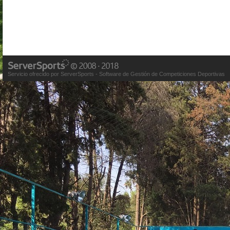
Servicio ofrecido por ServerSports - Software de Gestión de Competiciones Deportivas