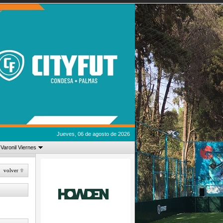
Jueves, 06 de agosto de 2026
 Varonil Viernes
volver