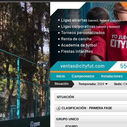
Inicio
Campeonatos
Instalaciones
Situación
Temporada:
2024
Sede:
Ci
SITUACIÓN
CLASIFICACIÓN
· PRIMERA FASE
GRUPO UNICO
EQUIPO