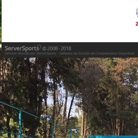
Servicio ofrecido por ServerSports - Software de Gestión de Competiciones Deportivas