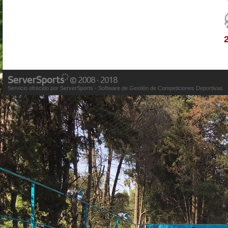
Servicio ofrecido por ServerSports - Software de Gestión de Competiciones Deportivas