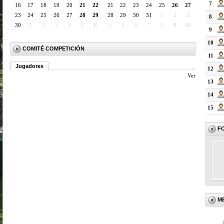
7
16
17
18
19
20
21
22
21
22
23
24
25
26
27
23
24
25
26
27
28
29
28
29
30
31
1
2
3
8
30
1
2
3
4
5
6
4
5
6
7
8
9
10
9
10
COMITÉ COMPETICIÓN
11
Jugadores
12
Ver
13
14
15
F
M