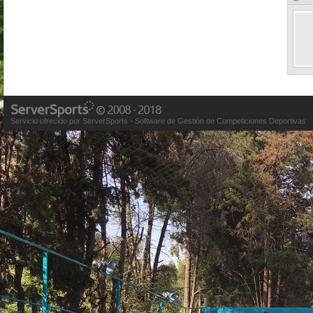
Servicio ofrecido por ServerSports - Software de Gestión de Competiciones Deportivas