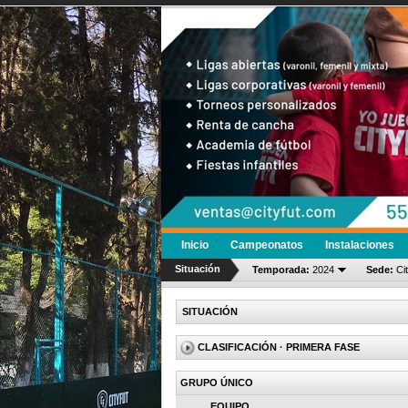
Inicio
Campeonatos
Instalaciones
Situación
Temporada:
2024
Sede:
Ci
SITUACIÓN
CLASIFICACIÓN
· PRIMERA FASE
GRUPO ÚNICO
EQUIPO